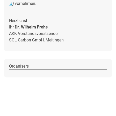
´s
)
vornehmen.
Herzlichst
Ihr
Dr. Wilhelm Frohs
AKK Vorstandsvorsitzender
SGL Carbon GmbH, Meitingen
Organisers