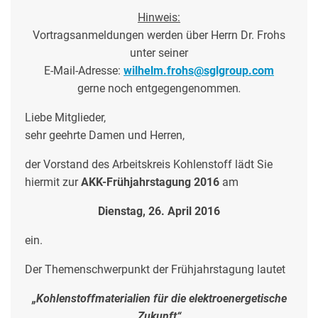
Hinweis:
Vortragsanmeldungen werden über Herrn Dr. Frohs
unter seiner
E-Mail-Adresse:
wilhelm.frohs@sglgroup.com
gerne noch entgegengenommen
.
Liebe Mitglieder,
sehr geehrte Damen und Herren,
der Vorstand des Arbeitskreis Kohlenstoff lädt Sie
hiermit zur
AKK-Frühjahrstagung 2016
am
Dienstag, 26. April 2016
ein.
Der Themenschwerpunkt der Frühjahrstagung lautet
„Kohlenstoffmaterialien für die elektroenergetische
Zukunft“