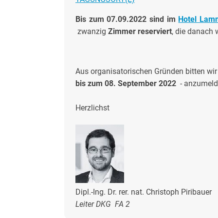
Bis zum 07.09.2022 sind im
Hotel Lam
zwanzig
Zimmer reserviert
, die danach 
Aus organisatorischen Gründen bitten wir 
bis zum 08. September 2022
- anzumeld
Herzlichst
Dipl.-Ing. Dr. rer. nat. Christoph Piribauer
Leiter DKG FA 2