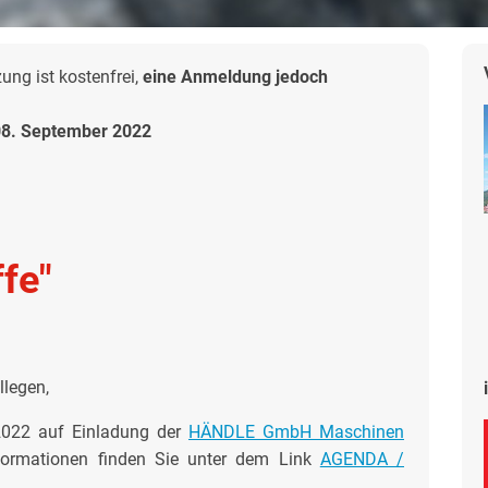
ng ist kostenfrei,
eine Anmeldung jedoch
08. September 2022
fe"
llegen,
.2022 auf Einladung der
HÄNDLE GmbH Maschinen
nformationen finden Sie unter dem Link
AGENDA /