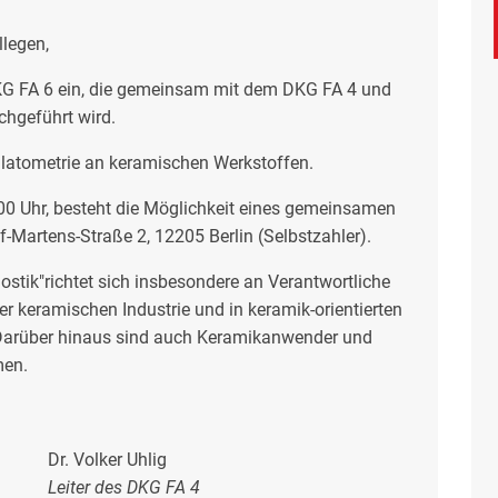
legen,
 DKG FA 6 ein, die gemeinsam mit dem DKG FA 4 und
chgeführt wird.
ilatometrie an keramischen Werkstoffen.
0 Uhr, besteht die Möglichkeit eines gemeinsamen
f-Martens-Straße 2, 12205 Berlin (Selbstzahler).
stik"richtet sich insbesondere an Verantwortliche
er keramischen Industrie und in keramik-orientierten
 Darüber hinaus sind auch Keramikanwender und
men.
Dr. Volker Uhlig
Leiter des DKG FA 4