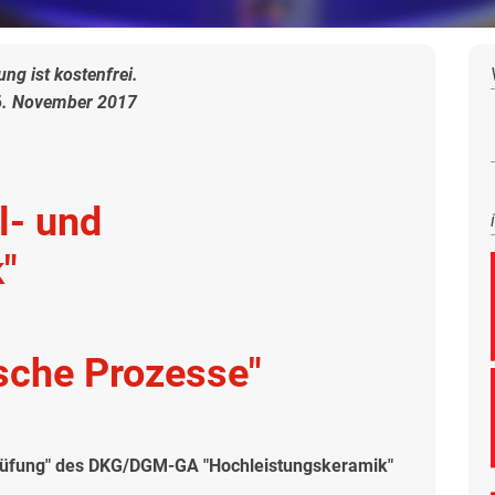
ng ist kostenfrei.
6. November 2017
l- und
"
sche Prozesse"
üfung" des DKG/DGM-GA "Hochleistungskeramik"