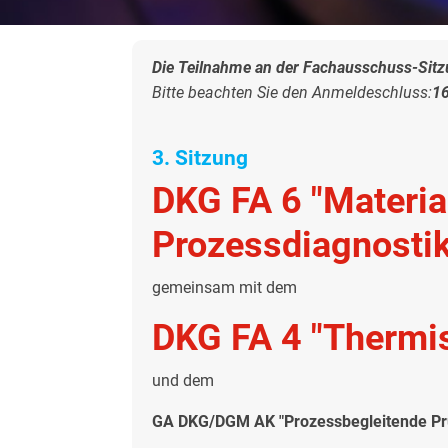
Die Teilnahme an der Fachausschuss-Sitzu
Bitte beachten Sie den Anmeldeschluss:
1
3. Sitzung
DKG FA 6 "Materia
Prozessdiagnostik
gemeinsam mit dem
DKG FA 4 "Thermi
und dem
GA DKG/DGM AK "Prozessbegleitende Pr