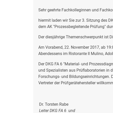
Sehr geehrte Fachkolleginnen und Fachkol
hiermit laden wir Sie zur 3. Sitzung des
dem AK "Prozessbegleitende Prüfung" dur
Der diesjährige Themenschwerpunkt ist D
Am Vorabend, 22. November 2017, ab 19:0
Abendessens im Ristorante Il Mulino, Adol
Der DKG FA 6 "Material- und Prozessdiagno
und Spezialisten aus Prüflaboratorien in d
Forschungs- und Bildungseinrichtungen.
Vertreter der Prüfgerätehersteller willkom
Dr. Torsten Rabe
Leiter DKG FA 6 und