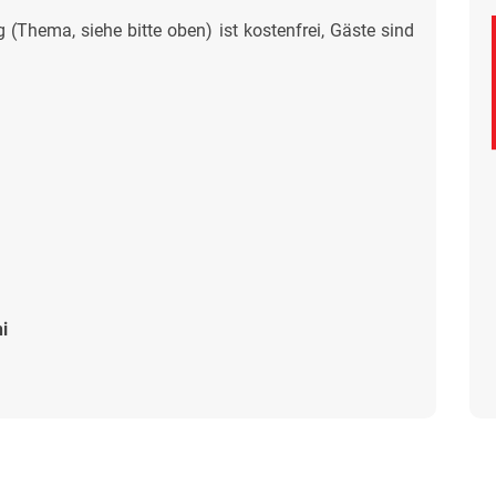
g (Thema, siehe bitte oben) ist kostenfrei, Gäste sind
i