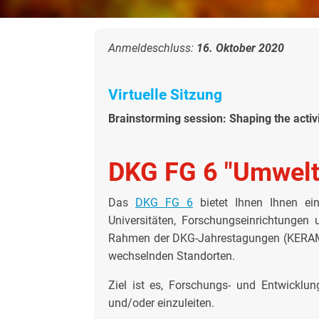
Anmeldeschluss:
16. Oktober 2020
Virtuelle Sitzung
Brainstorming session: Shaping the activ
DKG FG 6 "Umwelt
Das
DKG FG 6
bietet Ihnen Ihnen ei
Universitäten, Forschungseinrichtungen
Rahmen der DKG-Jahrestagungen (KERAMIK
wechselnden Standorten.
Ziel ist es, Forschungs- und Entwicklu
und/oder einzuleiten.