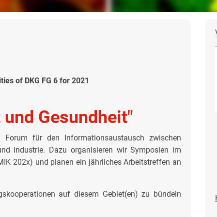
ities of DKG FG 6 for 2021
 und Gesundheit"
n Forum für den Informationsaustausch zwischen
 und Industrie. Dazu organisieren wir Symposien im
 202x) und planen ein jährliches Arbeitstreffen an
ngskooperationen auf diesem Gebiet(en) zu bündeln