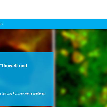
GB
6 "Umwelt und
nstaltung können keine weiteren