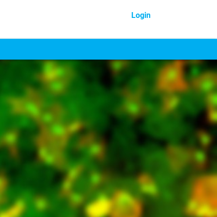
Login