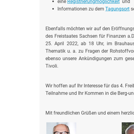
eine
Registrierungmöglichkeit
und
Informationen zu dem
Tagungsort
s
Ebenfalls möchten wir auf den Eröffnungs
des Freistaates Sachsen für Finanzen 
25. April 2022, ab 18 Uhr, im Brauhau
Thematik u. a. zu Fragen der Rohstoffvor
ebenso unsere Ankündigungen zum gese
Tivoli.
Wir hoffen auf Ihr Interesse für das 4. F
Teilnahme und Ihr Kommen in die Berg-und
Mit freundlichen Grüßen und einem herzli