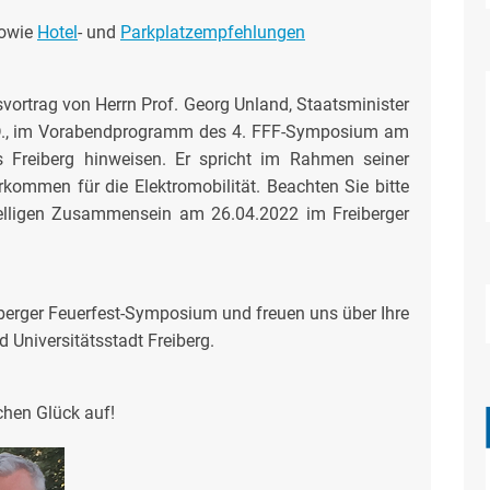
owie
Hotel
- und
Parkplatzempfehlungen
vortrag von Herrn Prof. Georg Unland, Staatsminister
a.D., im Vorabendprogramm des 4. FFF-Symposium am
s Freiberg hinweisen. Er spricht im Rahmen seiner
kommen für die Elektromobilität. Beachten Sie bitte
lligen Zusammensein am 26.04.2022 im Freiberger
reiberger Feuerfest-Symposium und freuen uns über Ihre
 Universitätsstadt Freiberg.
chen Glück auf!