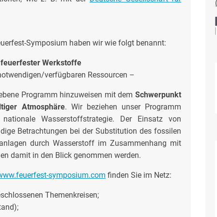
euerfest-Symposium haben wir wie folgt benannt:
 feuerfester Werkstoffe
 notwendigen/verfügbaren Ressourcen –
hriebene Programm hinzuweisen mit dem
Schwerpunkt
ltiger Atmosphäre
. Wir beziehen unser Programm
ationale Wasserstoffstrategie. Der Einsatz von
ige Betrachtungen bei der Substitution des fossilen
ssanlagen durch Wasserstoff im Zusammenhang mit
llen damit in den Blick genommen werden.
www.feuerfest-symposium.com
finden Sie im Netz:
eschlossenen Themenkreisen;
tand);