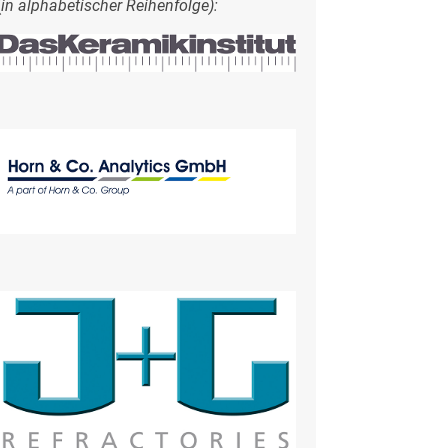
(
in alphabetischer Reihenfolge):