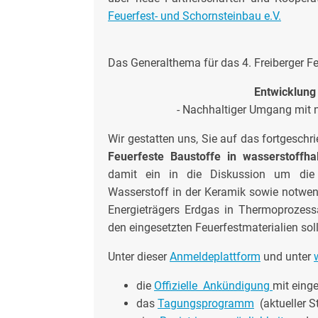
Feuerfest- und Schornsteinbau e.V.
Das Generalthema für das 4. Freiberger F
Entwicklung
- Nachhaltiger Umgang mit
Wir gestatten uns, Sie auf das fortgesc
Feuerfeste Baustoffe in wasserstoffha
damit ein in die Diskussion um die n
Wasserstoff in der Keramik sowie notwend
Energieträgers Erdgas in Thermoproze
den eingesetzten Feuerfestmaterialien so
Unter dieser
Anmeldeplattform
und unter
die
Offizielle Ankündigung
mit eing
das
Tagungsprogramm
(aktueller S