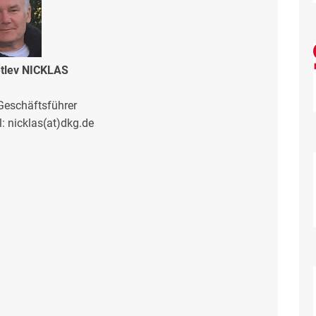
tlev NICKLAS
eschäftsführer
l: nicklas(at)dkg.de