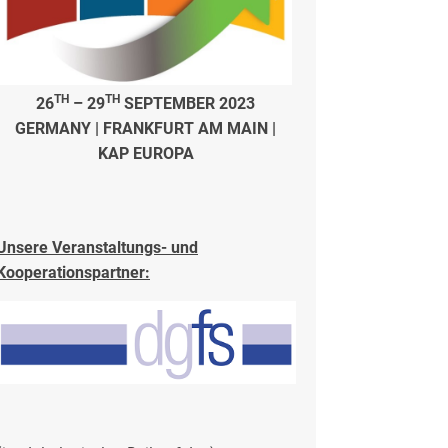
TH
TH
26
– 29
SEPTEMBER 2023
GERMANY | FRANKFURT AM MAIN |
KAP EUROPA
Unsere Veranstaltungs- und
Kooperationspartner: