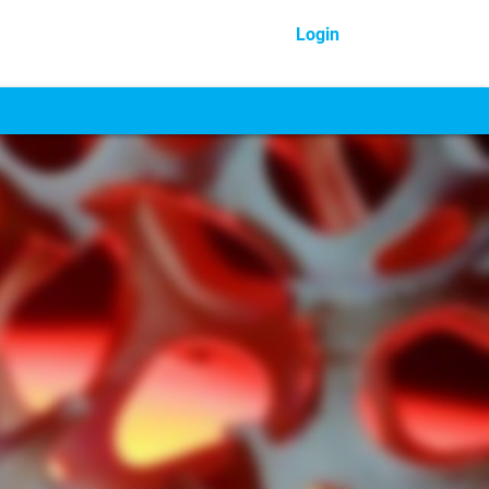
Login