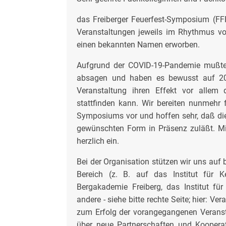
das Freiberger Feuerfest-Symposium (FFF
Veranstaltungen jeweils im Rhythmus von
einen bekannten Namen erworben.
Aufgrund der COVID-19-Pandemie mußte
absagen und haben es bewusst auf 202
Veranstaltung ihren Effekt vor allem 
stattfinden kann. Wir bereiten nunmehr 
Symposiums vor und hoffen sehr, daß die
gewünschten Form in Präsenz zuläßt. Mi
herzlich ein.
Bei der Organisation stützen wir uns auf 
Bereich (z. B. auf das Institut für 
Bergakademie Freiberg, das Institut f
andere - siehe bitte rechte Seite; hier: V
zum Erfolg der vorangegangenen Veranst
über neue Partnerschaften und Kooperat