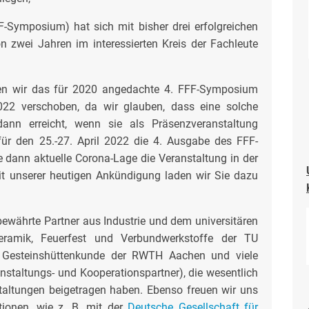
-Symposium) hat sich mit bisher drei erfolgreichen
 zwei Jahren im interessierten Kreis der Fachleute
n wir das für 2020 angedachte 4. FFF-Symposium
2 verschoben, da wir glauben, dass eine solche
dann erreicht, wenn sie als Präsenzveranstaltung
für den 25.-27. April 2022 die 4. Ausgabe des FFF-
 dann aktuelle Corona-Lage die Veranstaltung in der
t unserer heutigen Ankündigung laden wir Sie dazu
bewährte Partner aus Industrie und dem universitären
Keramik, Feuerfest und Verbundwerkstoffe der TU
ür Gesteinshüttenkunde der RWTH Aachen und viele
eranstaltungs- und Kooperationspartner), die wesentlich
altungen beigetragen haben. Ebenso freuen wir uns
ionen, wie z. B. mit der
Deutsche Gesellschaft für