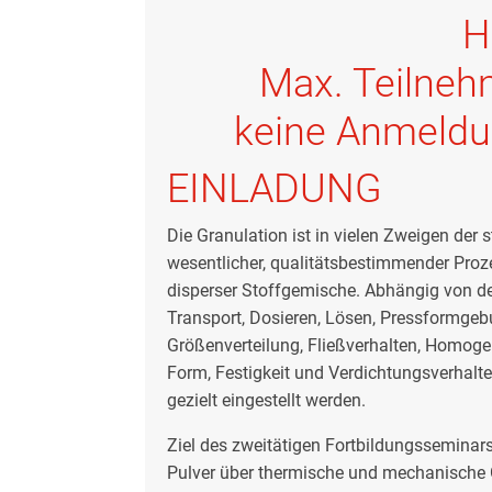
H
Max. Teilnehm
keine Anmeldu
EINLADUNG
Die Granulation ist in vielen Zweigen der
wesentlicher, qualitätsbestimmender Proze
disperser Stoffgemische. Abhängig von d
Transport, Dosieren, Lösen, Pressformge
Größenverteilung, Fließverhalten, Homogen
Form, Festigkeit und Verdichtungsverhalte
gezielt eingestellt werden.
Ziel des zweitätigen Fortbildungsseminars
Pulver über thermische und mechanische 