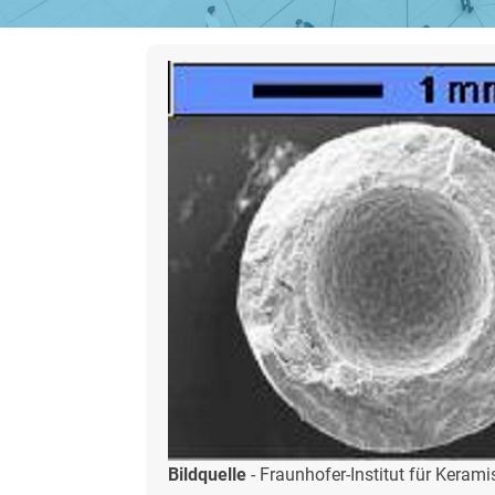
Bildquelle
-
Fraunhofer-Institut für Kera