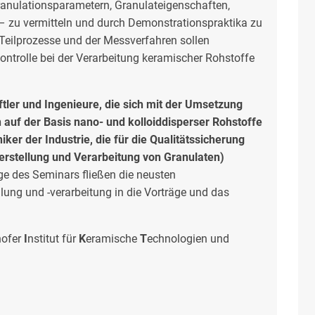
anulationsparametern, Granulateigenschaften,
– zu vermitteln und durch Demonstrationspraktika zu
r Teilprozesse und der Messverfahren sollen
ontrolle bei der Verarbeitung keramischer Rohstoffe
ler und Ingenieure, die sich mit der Umsetzung
 auf der Basis nano- und kolloiddisperser Rohstoffe
ker der Industrie, die für die Qualitätssicherung
erstellung und Verarbeitung von Granulaten)
ge des Seminars fließen die neusten
lung und -verarbeitung in die Vorträge und das
hofer
I
nstitut für
K
eramische
T
echnologien und