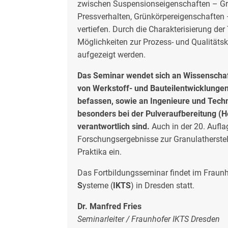
zwischen Suspensionseigenschaften – Gr
Pressverhalten, Grünkörpereigenschaften 
vertiefen. Durch die Charakterisierung de
Möglichkeiten zur Prozess- und Qualitätsk
aufgezeigt werden.
Das Seminar wendet sich an Wissenschaft
von Werkstoff- und Bauteilentwicklungen
befassen, sowie an Ingenieure und Techni
besonders bei der Pulveraufbereitung (H
verantwortlich sind.
Auch in der 20. Aufla
Forschungsergebnisse zur Granulatherstel
Praktika ein.
Das Fortbildungsseminar findet im Fraun
S
ysteme (
IKTS
) in Dresden statt.
Dr. Manfred Fries
Seminarleiter / Fraunhofer IKTS Dresden