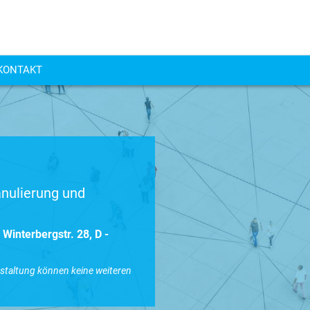
KONTAKT
nulierung und
Winterbergstr. 28, D -
nstaltung können keine weiteren