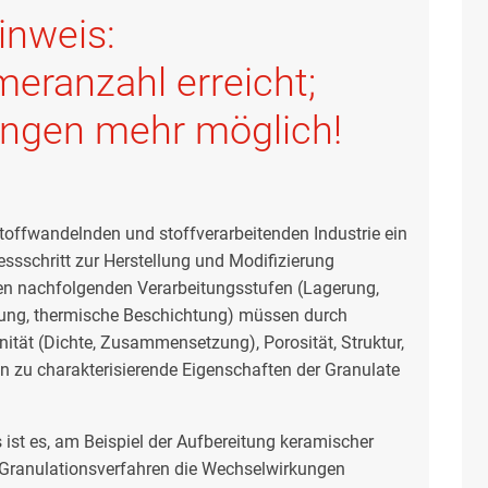
inweis:
eranzahl erreicht;
ngen mehr möglich!
 stoffwandelnden und stoffverarbeitenden Industrie ein
ssschritt zur Herstellung und Modifizierung
en nachfolgenden Verarbeitungsstufen (Lagerung,
bung, thermische Beschichtung) müssen durch
ität (Dichte, Zusammensetzung), Porosität, Struktur,
n zu charakterisierende Eigenschaften der Granulate
 ist es, am Beispiel der Aufbereitung keramischer
Granulationsverfahren die Wechselwirkungen